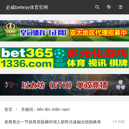
必威betway体育官网



首页
关键词：tiến lên miền nam

老詹复出一节就将质疑碾碎湖人新阵光速融合脱胎换骨
1个月前