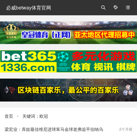
必威betway体育官网



首页
关键词：欧冠

梁宏业：库娃最佳维尼进球笨马金球老弗追平伯纳乌
2个月前