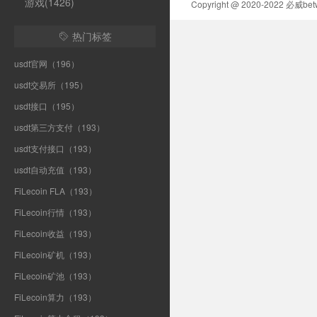
游戏(1426)
Copyright @ 2020-2022 必
热门标签

usdt官网（196）
usdt交易所（195）
usdt接口（195）
usdt第三方支付（193）
usdt支付接口（193）
usdt自动充值（193）
FiLecoin FLA（193）
FiLecoin行情（193）
FiLecoin收益（193）
FiLecoin矿机（193）
FiLecoin矿池（193）
FiLecoin算力（193）